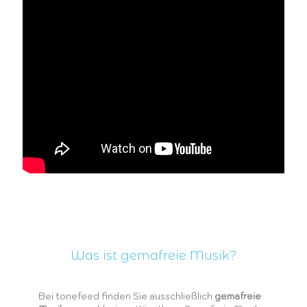
Was ist gemafreie Musik?
Bei tonefeed finden Sie ausschließlich
gemafreie