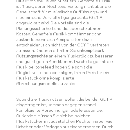
Musik
von exklusiven Künstlern. Gemafreie Musik
ist Musik, deren Rechteverwaltung nicht über die
Gesellschaft für musikalische Aufführungs- und
mechanische Vervielfältigungsrechte (GEMA)
abgewickelt wird. Die Vorteile sind die
Planungssicherheit und die überschaubaren
Kosten. Gemafreie Musik kommt immer dann
zustande, wenn sich Komponisten dazu
entscheiden, sich nicht von der GEMA vertreten
zu lassen. Dadurch erhalten Sie
unkompliziert
Nutzungsrechte
an einem Musikstück zu besseren
und günstigeren Konditionen. Durch die gemafreie
Musik bei tonefeed haben Sie somit die
Möglichkeit einen einmaligen, fairen Preis für ein
Musikstück ohne komplizierte
Abrechnungsmodelle zu zahlen.
Sobald Sie Musik nutzen wollen, die bei der GEMA
eingetragen ist, kommen dagegen schnell
komplizierte Abrechnungsmodelle zustande.
Außerdem müssen Sie sich bei solchen
Musikstücken mit zusätzlichen Rechteinhaber wie
Urheber oder Verlagen auseinandersetzen. Durch